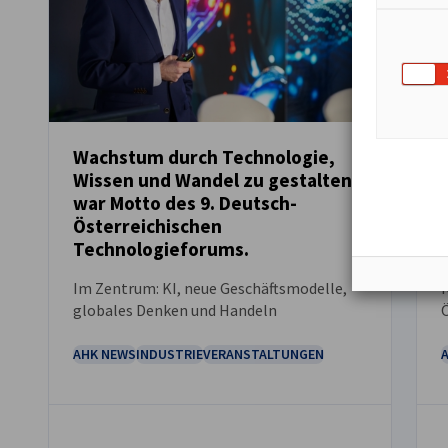
Wachstum durch Technologie,
Wissen und Wandel zu gestalten,
NEUIGKEITEN
war Motto des 9. Deutsch-
Österreichischen
Technologieforums.
Im Zentrum: KI, neue Geschäftsmodelle,
globales Denken und Handeln
AHK NEWS
INDUSTRIE
VERANSTALTUNGEN