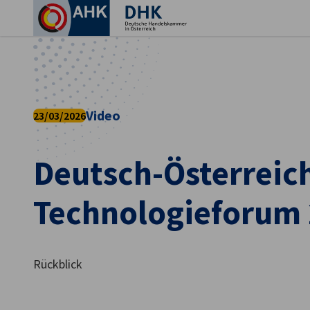
Ein
Video
23/03/2026
Deutsch-Österreic
Technologieforum
German
Rückblick