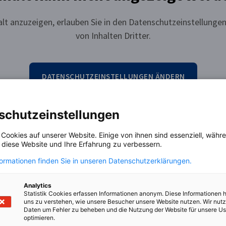
lt anzuzeigen, erlauben Sie in den Datenschutzeinstellungen
von Inhalten Dritter.
DATENSCHUTZEINSTELLUNGEN ÄNDERN
schutzeinstellungen
en
 Cookies auf unserer Website. Einige von ihnen sind essenziell, wäh
, diese Website und Ihre Erfahrung zu verbessern.
formationen finden Sie in unseren Datenschutzerklärungen.
Analytics
Statistik Cookies erfassen Informationen anonym. Diese Informationen 
uns zu verstehen, wie unsere Besucher unsere Website nutzen. Wir nut
Daten um Fehler zu beheben und die Nutzung der Website für unsere Us
optimieren.