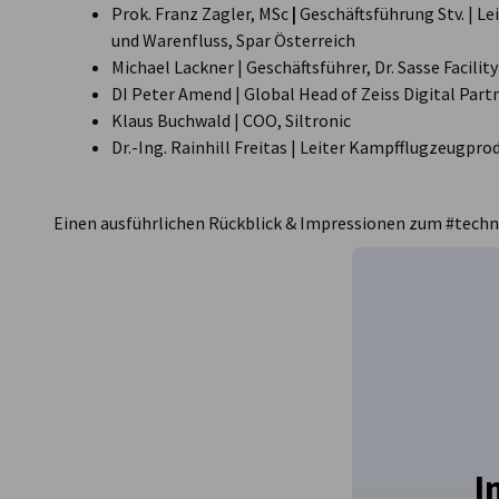
Prok. Franz Zagler, MSc
|
Geschäftsführung Stv. | Le
und Warenfluss, Spar Österreich
Michael Lackner | Geschäftsführer, Dr. Sasse Facil
DI Peter Amend | Global Head of Zeiss Digital Part
Klaus Buchwald | COO, Siltronic
Dr.-Ing. Rainhill Freitas | Leiter Kampfflugzeugpr
Einen ausführlichen Rückblick & Impressionen zum #tech
I