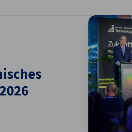
stellungen schließen
hisches
 2026