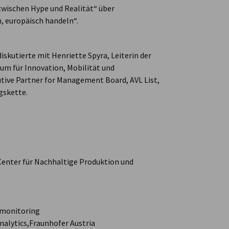
wischen Hype und Realität“ über
, europäisch handeln“.
skutierte mit Henriette Spyra, Leiterin der
um für Innovation, Mobilität und
utive Partner for Management Board, AVL List,
ngskette.
Center für Nachhaltige Produktion und
emonitoring
nalytics,
Fraunhofer Austria