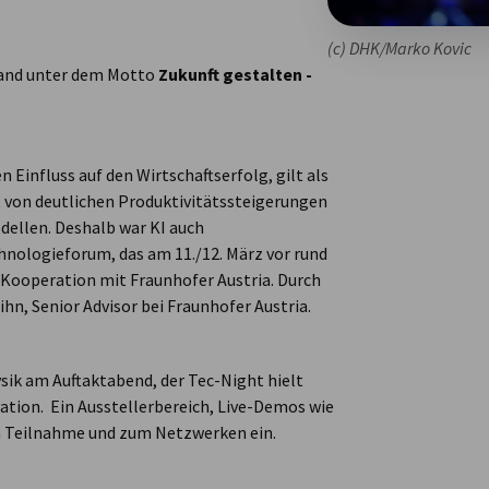
(c) DHK/Marko Kovic
tand unter dem Motto
Zukunft gestalten -
 Einfluss auf den Wirtschaftserfolg, gilt als
 von deutlichen Produktivitätssteigerungen
ellen. Deshalb war KI auch
nologieforum, das am 11./12. März vor rund
n Kooperation mit Fraunhofer Austria. Durch
ihn, Senior Advisor bei Fraunhofer Austria.
ysik am Auftaktabend, der Tec-Night hielt
ation. Ein Ausstellerbereich, Live-Demos wie
ven Teilnahme und zum Netzwerken ein.