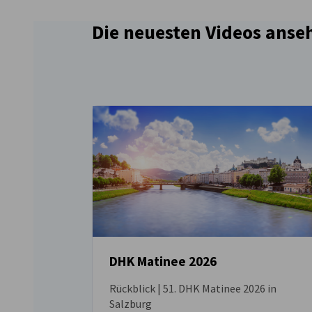
Die neuesten Videos anse
DHK Matinee 2026
Rückblick | 51. DHK Matinee 2026 in
VIDEO
Salzburg