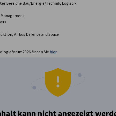
iter Bereiche Bau/Energie/Technik, Logistik
ity Management
ners
oduktion, Airbus Defence and Space
nologieforum2026 finden Sie
hier
.
nhalt kann nicht angezeigt werd