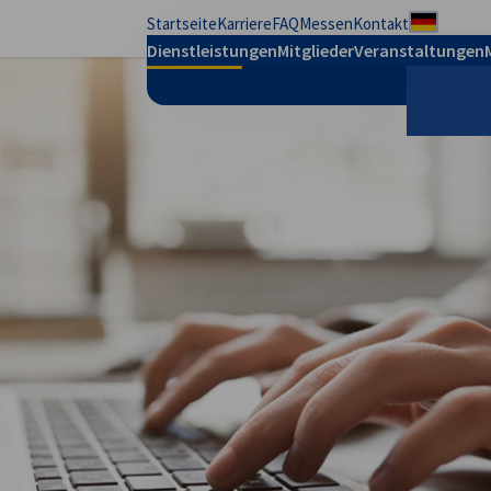
Startseite
Karriere
FAQ
Messen
Kontakt
Regional
Dienstleistungen
Mitglieder
Veranstaltungen
Suche