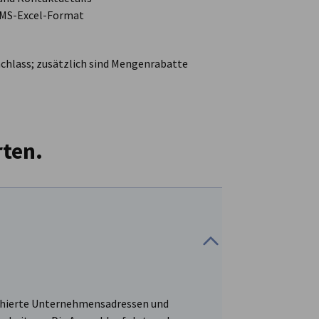
m MS-Excel-Format
chlass; zusätzlich sind Mengenrabatte
rten.
rchierte Unternehmensadressen und