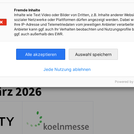
Fremde Inhalte
Inhalte wie Text Video oder Bilder von Dritten, z.B. Inhalte anderer Websi
sozialer Netzwerke oder Plattformen dürfen angezeigt werden. Dabei 
Ihre IP-Adresse und Telemetriedaten vom jeweiligen Anbieter verarbeite
Anbieter kann ggf. auch Ihr Verhalten beobachten und Nutzungsprofile b
ggf. auch außerhalb des EWR.
Alle akzeptieren
Auswahl speichern
Jede Nutzung ablehnen
Powered by
ärz 2026