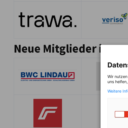
Neue Mitglieder im Ap
Daten
Wir nutzen
uns helfen
Weitere In