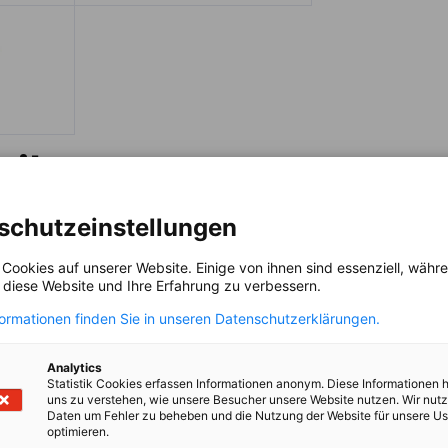
ril 2026
schutzeinstellungen
 Cookies auf unserer Website. Einige von ihnen sind essenziell, wäh
, diese Website und Ihre Erfahrung zu verbessern.
formationen finden Sie in unseren Datenschutzerklärungen.
Analytics
Statistik Cookies erfassen Informationen anonym. Diese Informationen 
uns zu verstehen, wie unsere Besucher unsere Website nutzen. Wir nut
Daten um Fehler zu beheben und die Nutzung der Website für unsere Us
optimieren.