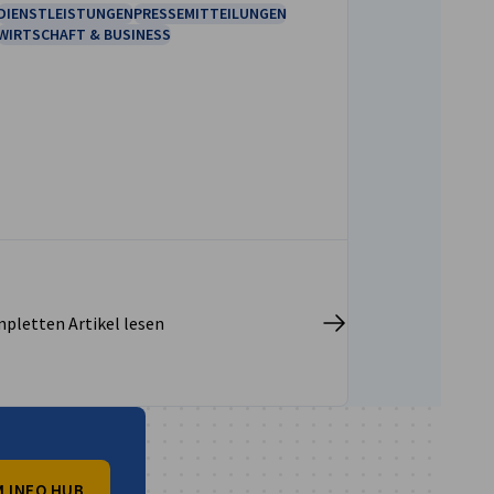
DIENSTLEISTUNGEN
PRESSEMITTEILUNGEN
WIRTSCHAFT & BUSINESS
pletten Artikel lesen
 INFO HUB