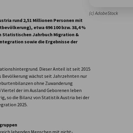
(c) AdobeStock
ustria rund 2,51 Millionen Personen mit
tbevölkerung), etwa 696 100 bzw. 38,4 %
em Statistischen Jahrbuch Migration &
ntegration sowie die Ergebnisse der
ationshintergrund. Dieser Anteil ist seit 2015
hs Bevölkerung wächst seit Jahrzehnten nur
 Geburtenbilanzen ohne Zuwanderung
ei Viertel der im Ausland Geborenen leben
g, so die Bilanz von Statistik Austria bei der
egration 2025.
sgruppen
erreich lebenden Menschen mit nicht-