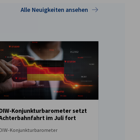
Alle Neuigkeiten ansehen
DIW-Konjunkturbarometer setzt
Achterbahnfahrt im Juli fort
NEUIGKEITEN
DIW-Konjunkturbarometer