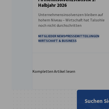
NEUIGKEITEN
Halbjahr 2026
Unternehmensinsolvenzen bleiben auf
hohem Niveau – Wirtschaft hat Talsohle
noch nicht durchschritten
MITGLIEDER NEWS
PRESSEMITTEILUNGEN
WIRTSCHAFT & BUSINESS
Kompletten Artikel lesen
Suchen Si