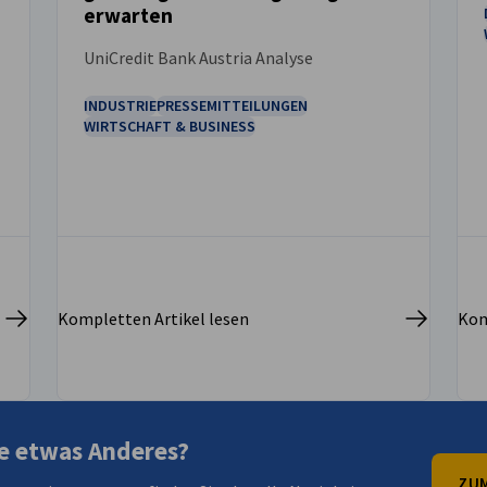
erwarten
UniCredit Bank Austria Analyse
INDUSTRIE
PRESSEMITTEILUNGEN
WIRTSCHAFT & BUSINESS
Kompletten Artikel lesen
Kom
e etwas Anderes?
ZUM