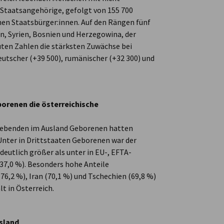
 Staatsangehörige, gefolgt von 155 700
hen Staatsbürger:innen. Auf den Rängen fünf
n, Syrien, Bosnien und Herzegowina, der
uten Zahlen die stärksten Zuwächse bei
deutscher (+39 500), rumänischer (+32 300) und
orenen die österreichische
h lebenden im Ausland Geborenen hatten
Unter in Drittstaaten Geborenen war der
deutlich größer als unter in EU-, EFTA-
37,0 %). Besonders hohe Anteile
76,2 %), Iran (70,1 %) und Tschechien (69,8 %)
 in Österreich.
tsland