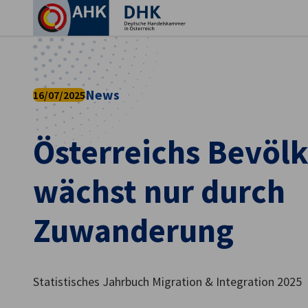
Ein
News
16/07/2025
Österreichs Bevöl
wächst nur durch
Zuwanderung
German
Statistisches Jahrbuch Migration & Integration 2025