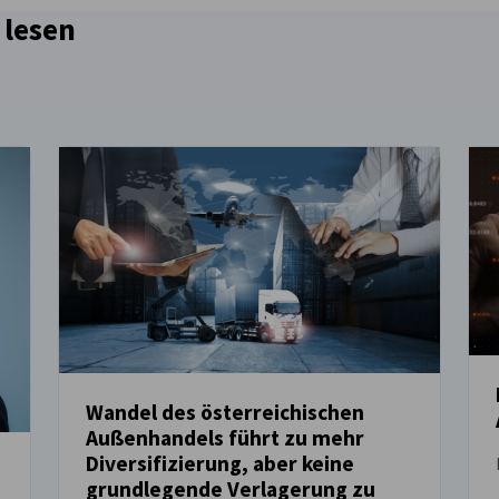
 lesen
Wandel des österreichischen
Außenhandels führt zu mehr
NEUIGKEITEN
Diversifizierung, aber keine
grundlegende Verlagerung zu