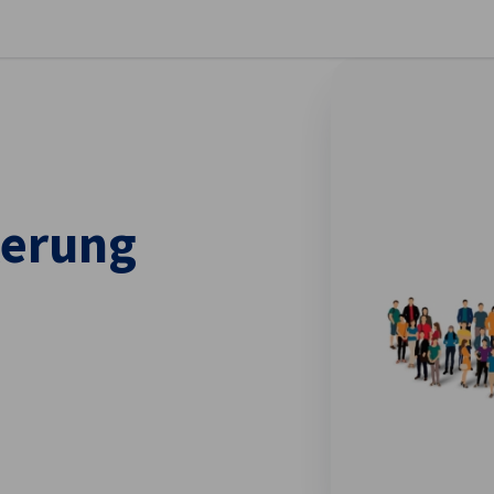
stellungen schließen
kerung