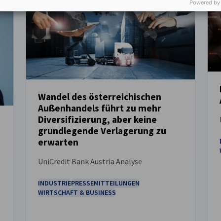
Powered by
Wandel des österreichischen
Außenhandels führt zu mehr
NEUIGKEITEN
Diversifizierung, aber keine
grundlegende Verlagerung zu
erwarten
UniCredit Bank Austria Analyse
INDUSTRIE
PRESSEMITTEILUNGEN
WIRTSCHAFT & BUSINESS