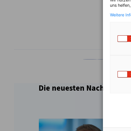
uns helfen
Weitere In
TEILEN
Auf Facebook teilen
Auf LinkedIn teil
Auf X teil
Auf
Die neuesten Nachrichten