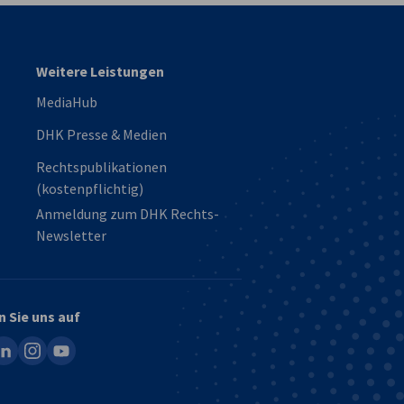
Weitere Leistungen
MediaHub
DHK Presse & Medien
Rechtspublikationen
(kostenpflichtig)
Anmeldung zum DHK Rechts-
Newsletter
n Sie uns auf
ook
inkedin
instagram
youtube