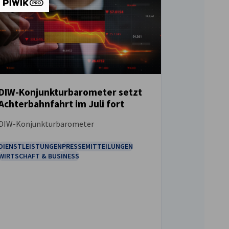
DIW-Konjunkturbarometer setzt
Achterbahnfahrt im Juli fort
NEUIGKEITEN
DIW-Konjunkturbarometer
DIENSTLEISTUNGEN
PRESSEMITTEILUNGEN
WIRTSCHAFT & BUSINESS