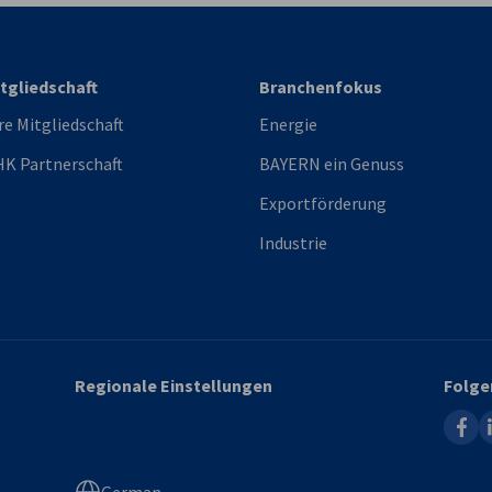
tgliedschaft
Branchenfokus
re Mitgliedschaft
Energie
K Partnerschaft
BAYERN ein Genuss
Exportförderung
Industrie
Regionale Einstellungen
Folge
faceb
l