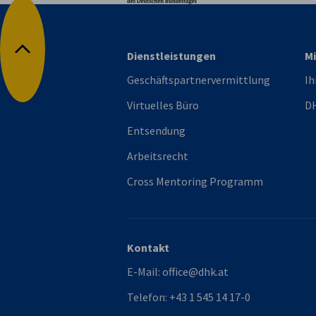
Dienstleistungen
Mi
Nach oben
Geschäftspartnervermittlung
Ih
Virtuelles Büro
DH
Entsendung
Arbeitsrecht
Cross Mentoring Programm
Kontakt
E-Mail:
office@dhk.at
Telefon:
+43 1 545 14 17-0