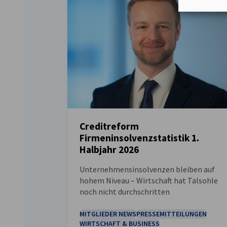
Creditreform
Firmeninsolvenzstatistik 1.
NEUIGKEITEN
Halbjahr 2026
Unternehmensinsolvenzen bleiben auf
hohem Niveau – Wirtschaft hat Talsohle
noch nicht durchschritten
MITGLIEDER NEWS
PRESSEMITTEILUNGEN
WIRTSCHAFT & BUSINESS