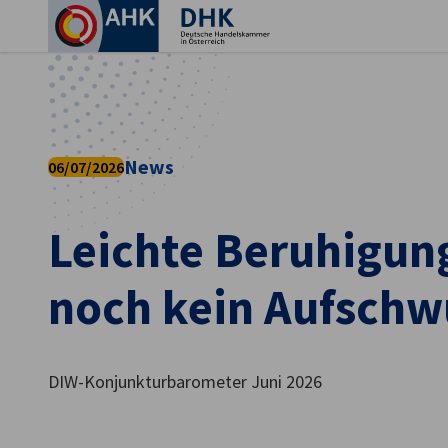
Ein
News
06/07/2026
Leichte Beruhigun
noch kein Aufsch
German
DIW-Konjunkturbarometer Juni 2026