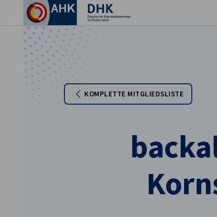
Ein
KOMPLETTE MITGLIEDSLISTE
backal
Korn
German