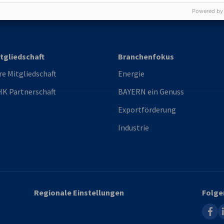
Powered by
tgliedschaft
Branchenfokus
re Mitgliedschaft
Energie
K Partnerschaft
BAYERN ein Genuss
Exportförderung
Industrie
Regionale Einstellungen
Folge
faceb
l