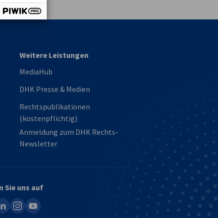
Weitere Leistungen
MediaHub
DHK Presse & Medien
Rechtspublikationen
(kostenpflichtig)
Anmeldung zum DHK Rechts-
Newsletter
n Sie uns auf
ook
inkedin
instagram
youtube