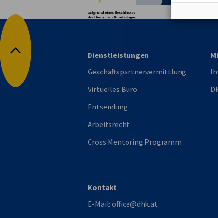
Dienstleistungen
Mi
Nach oben
Geschäftspartnervermittlung
Ih
Virtuelles Büro
DH
Entsendung
Arbeitsrecht
Cross Mentoring Programm
Kontakt
E-Mail:
office@dhk.at