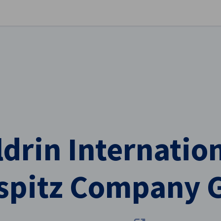
stellungen schließen
drin Internatio
spitz Company