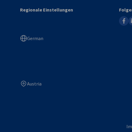
Regionale Einstellungen
Folge
faceb
l
German
Austria
Im