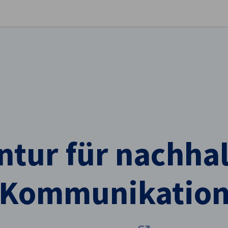
stellungen schließen
ntur für nachhal
Kommunikatio