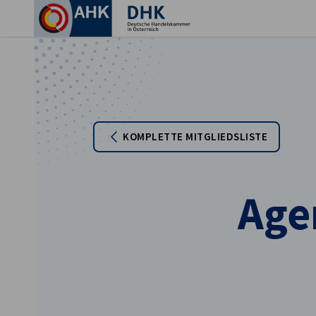
Ein
KOMPLETTE MITGLIEDSLISTE
Age
German