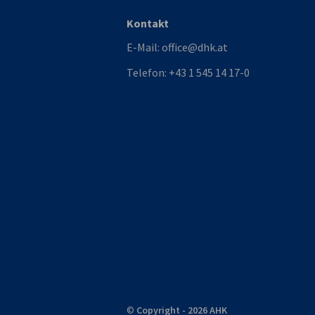
Kontakt
E-Mail:
office@dhk.at
Telefon:
+43 1 545 14 17-0
©
Copyright - 2026 AHK