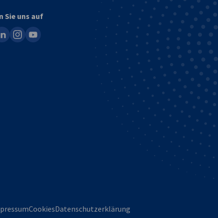
n Sie uns auf
ook
inkedin
instagram
youtube
pressum
Cookies
Datenschutzerklärung