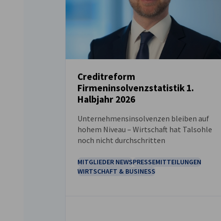
Creditreform
Firmeninsolvenzstatistik 1.
NEUIGKEITEN
Halbjahr 2026
Unternehmensinsolvenzen bleiben auf
hohem Niveau – Wirtschaft hat Talsohle
noch nicht durchschritten
MITGLIEDER NEWS
PRESSEMITTEILUNGEN
WIRTSCHAFT & BUSINESS