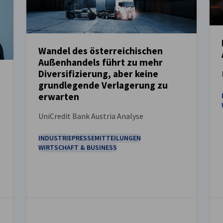
Wandel des österreichischen
Außenhandels führt zu mehr
NEUIGKEITEN
Diversifizierung, aber keine
grundlegende Verlagerung zu
erwarten
UniCredit Bank Austria Analyse
INDUSTRIE
PRESSEMITTEILUNGEN
WIRTSCHAFT & BUSINESS