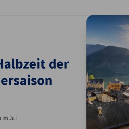
stellungen schließen
albzeit der
rsaison
 im Juli