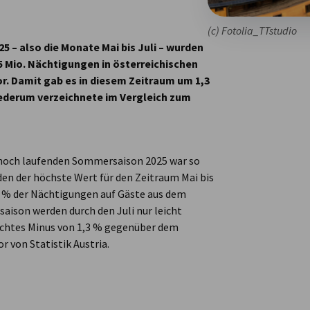
(c) Fotolia_TTstudio
5 – also die Monate Mai bis Juli – wurden
55 Mio. Nächtigungen in österreichischen
. Damit gab es in diesem Zeitraum um 1,3
iederum verzeichnete im Vergleich zum
 noch laufenden Sommersaison 2025 war so
den der höchste Wert für den Zeitraum Mai bis
0,4 % der Nächtigungen auf Gäste aus dem
aison werden durch den Juli nur leicht
leichtes Minus von 1,3 % gegenüber dem
r von Statistik Austria.