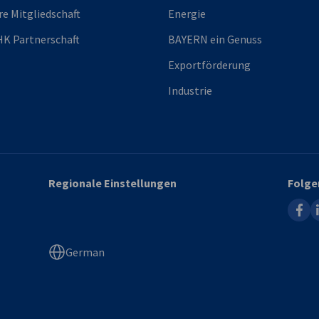
re Mitgliedschaft
Energie
K Partnerschaft
BAYERN ein Genuss
Exportförderung
Industrie
Regionale Einstellungen
Folge
faceb
l
German