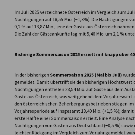
Im Juli 2025 verzeichnete Österreich im Vergleich zum Jul
Nächtigungen auf 18,55 Mio. (−1,3%). Die Nächtigungen v
0,2 % auf 13,87 Mio., jene der Gäste aus Österreich nahmen 
Die Zahl der Gästeankünfte lag mit 5,46 Mio. um 2,1 % unt
Bisherige Sommersaison 2025 erzielt mit knapp über 
In der bisherigen
Sommersaison 2025 (Mai bis Juli)
wurde
gemeldet. Damit übertrifft sie den bisherigen Höchstwert
Nächtigungen entfielen 28,54 Mio. auf Gäste aus dem Ausl
Gäste aus Österreich, was weitgehend dem Vorjahreswert en
den österreichischen Beherbergungsbetrieben stiegen im 
Vorjahresperiode auf insgesamt 13,40 Mio. (+1,5 %); damit 
erste Hälfte einer Sommersaison erzielt. Eine Analyse nach
Nächtigungen von Gästen aus Deutschland (−0,5 %) sowie d
leichter Rückgang im Vergleich zum Vorjahr gemeldet wurd