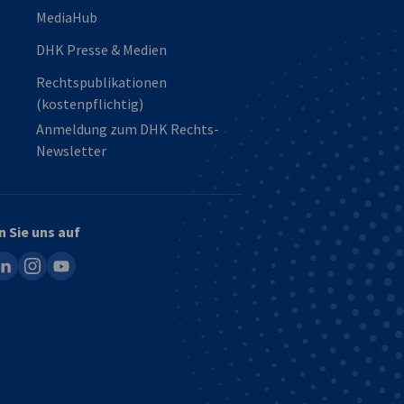
MediaHub
DHK Presse & Medien
Rechtspublikationen
(kostenpflichtig)
Anmeldung zum DHK Rechts-
Newsletter
n Sie uns auf
ook
inkedin
instagram
youtube