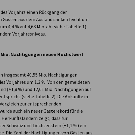
i des Vorjahrs einen Rückgang der
on Gästen aus dem Ausland sanken leicht um
um 4,4 % auf 4,68 Mio. ab (siehe Tabelle 1).
er dem Vorjahresniveau.
40 Mio. Nächtigungen neuen Höchstwert
n insgesamt 40,55 Mio. Nächtigungen
 des Vorjahres um 1,3 %. Von den gemeldeten
and (+1,8 %) und 12,01 Mio. Nächtigungen auf
tspricht (siehe Tabelle 2). Die Ankünfte in
Vergleich zur entsprechenden
wurde auch ein neuer Gästerekord für die
 Herkunftsländern zeigt, dass für
er Schweiz und Liechtenstein (−1,1 %) ein
e. Die Zahl der Nächtigungen von Gästen aus