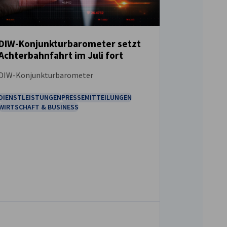
DIW-Konjunkturbarometer setzt
Achterbahnfahrt im Juli fort
NEUIGKEITEN
DIW-Konjunkturbarometer
DIENSTLEISTUNGEN
PRESSEMITTEILUNGEN
WIRTSCHAFT & BUSINESS