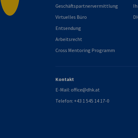
Geschäftspartnervermittlung
Ih
Virtuelles Büro
DH
Entsendung
Arbeitsrecht
Cross Mentoring Programm
Kontakt
E-Mail:
office@dhk.at
Telefon:
+43 1 545 14 17-0