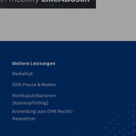
vest
Weitere Leistungen
MediaHub
DHK Presse & Medien
Rechtspublikationen
(kostenpflichtig)
Anmeldung zum DHK Rechts-
Newsletter