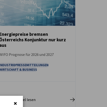
Energiepreise bremsen
Österreichs Konjunktur nur kurz
NEUIGKEITEN
aus
WIFO Prognose für 2026 und 2027
INDUSTRIE
PRESSEMITTEILUNGEN
WIRTSCHAFT & BUSINESS
pletten Artikel lesen