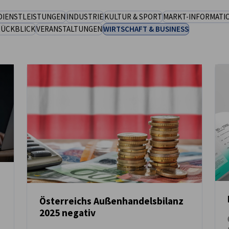
DIENSTLEISTUNGEN
INDUSTRIE
KULTUR & SPORT
MARKT-INFORMATI
RÜCKBLICK
VERANSTALTUNGEN
WIRTSCHAFT & BUSINESS
Österreichs Außenhandelsbilanz
2025 negativ
NEUIGKEITEN