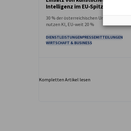
NEUIGKEITEN
Intelligenz im EU-Spitzenfeld
30 % der österreichischen Unternehmen
nutzen KI, EU-weit 20 %
DIENSTLEISTUNGEN
PRESSEMITTEILUNGEN
WIRTSCHAFT & BUSINESS
Kompletten Artikel lesen