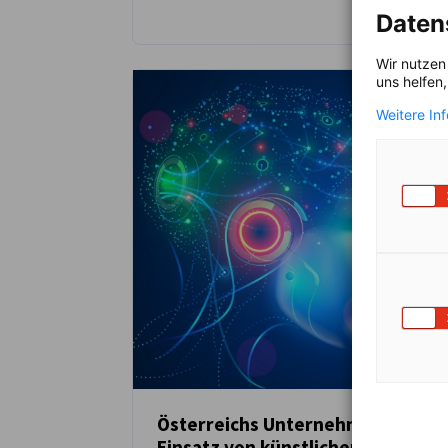
Daten
Wir nutzen
uns helfen
Weitere In
Österreichs Unternehmen beim
Einsatz von künstlicher