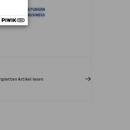
BLOG
DIENSTLEISTUNGEN
WIRTSCHAFT & BUSINESS
pletten Artikel lesen