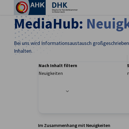
Ein
MediaHub:
Neuigk
Bei uns wird Informationsaustausch großgeschrieben.
Inhalten.
Nach Inhalt filtern
Neuigkeiten
Filteroptionen wurden erfolgreich aktualisier
German
Im Zusammenhang mit Neuigkeiten