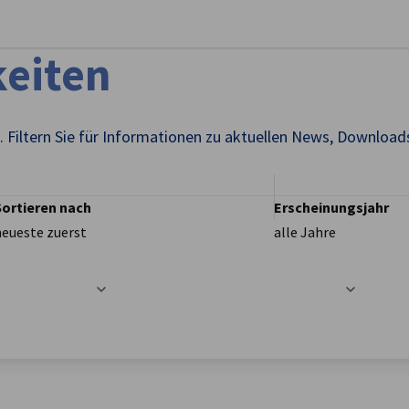
stellungen schließen
eiten
 Filtern Sie für Informationen zu aktuellen News, Download
Sortieren nach
Erscheinungsjahr
neueste zuerst
alle Jahre
t