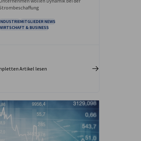
Unternehmen wollen Dynamik bei der
Strombeschaffung
INDUSTRIE
MITGLIEDER NEWS
WIRTSCHAFT & BUSINESS
pletten Artikel lesen