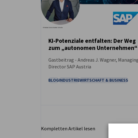
KI-Potenziale entfalten: Der Weg
zum „autonomen Unternehmen“
NEUIGKEITEN
Gastbeitrag - Andreas J. Wagner, Managin
Director SAP Austria
BLOG
INDUSTRIE
WIRTSCHAFT & BUSINESS
Kompletten Artikel lesen